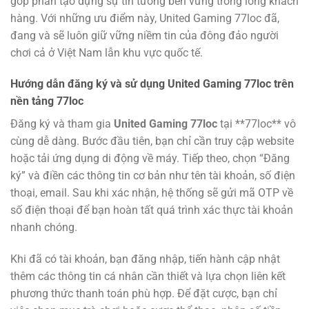
góp phần tạo dựng sự tin tưởng bền vững trong lòng khách
hàng. Với những ưu điểm này, United Gaming 77loc đã,
đang và sẽ luôn giữ vững niềm tin của đông đảo người
chơi cả ở Việt Nam lẫn khu vực quốc tế.
Hướng dẫn đăng ký và sử dụng United Gaming 77loc trên
nền tảng 77loc
Đăng ký và tham gia
United Gaming 77loc
tại **77loc** vô
cùng dễ dàng. Bước đầu tiên, bạn chỉ cần truy cập website
hoặc tải ứng dụng di động về máy. Tiếp theo, chọn “Đăng
ký” và điền các thông tin cơ bản như tên tài khoản, số điện
thoại, email. Sau khi xác nhận, hệ thống sẽ gửi mã OTP về
số điện thoại để bạn hoàn tất quá trình xác thực tài khoản
nhanh chóng.
Khi đã có tài khoản, bạn đăng nhập, tiến hành cập nhật
thêm các thông tin cá nhân cần thiết và lựa chọn liên kết
phương thức thanh toán phù hợp. Để đặt cược, bạn chỉ