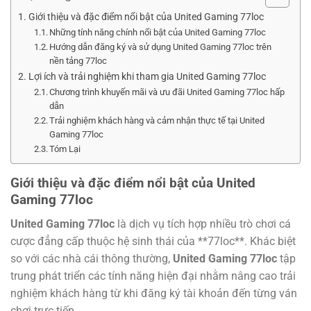
Giới thiệu và đặc điểm nổi bật của United Gaming 77loc
Những tính năng chính nổi bật của United Gaming 77loc
Hướng dẫn đăng ký và sử dụng United Gaming 77loc trên
nền tảng 77loc
Lợi ích và trải nghiệm khi tham gia United Gaming 77loc
Chương trình khuyến mãi và ưu đãi United Gaming 77loc hấp
dẫn
Trải nghiệm khách hàng và cảm nhận thực tế tại United
Gaming 77loc
Tóm Lại
Giới thiệu và đặc điểm nổi bật của United
Gaming 77loc
United Gaming 77loc
là dịch vụ tích hợp nhiều trò chơi cá
cược đẳng cấp thuộc hệ sinh thái của **77loc**. Khác biệt
so với các nhà cái thông thường,
United Gaming 77loc
tập
trung phát triển các tính năng hiện đại nhằm nâng cao trải
nghiệm khách hàng từ khi đăng ký tài khoản đến từng ván
chơi trực tiếp.