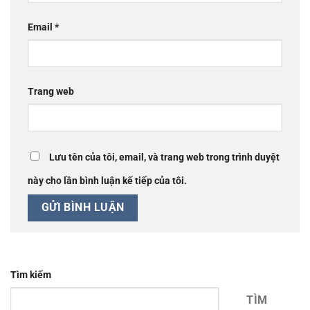
Email
*
Trang web
Lưu tên của tôi, email, và trang web trong trình duyệt
này cho lần bình luận kế tiếp của tôi.
Tìm kiếm
TÌM