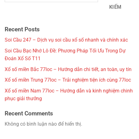
KIẾM
Recent Posts
Soi Cầu 247 – Dịch vụ soi cầu xổ số nhanh và chính xác
Soi Cầu Bạc Nhớ Lô Đề: Phương Pháp Tối Ưu Trong Dự
Đoán Xổ Số T11
Xổ số miền Bắc 77loc – Hướng dẫn chi tiết, an toàn, uy tín
Xổ số miền Trung 77loc – Trải nghiệm tiện ích cùng 77loc
Xổ số miền Nam 77loc – Hướng dẫn và kinh nghiệm chinh
phục giải thưởng
Recent Comments
Không có bình luận nào để hiển thị.