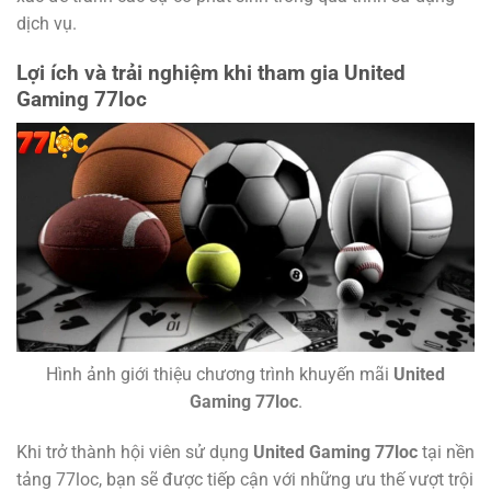
dịch vụ.
Lợi ích và trải nghiệm khi tham gia United
Gaming 77loc
Hình ảnh giới thiệu chương trình khuyến mãi
United
Gaming 77loc
.
Khi trở thành hội viên sử dụng
United Gaming 77loc
tại nền
tảng 77loc, bạn sẽ được tiếp cận với những ưu thế vượt trội