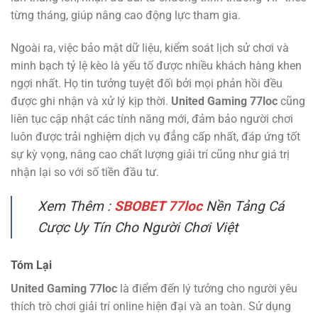
từng tháng, giúp nâng cao động lực tham gia.
Ngoài ra, việc bảo mật dữ liệu, kiểm soát lịch sử chơi và
minh bạch tỷ lệ kèo là yếu tố được nhiều khách hàng khen
ngợi nhất. Họ tin tưởng tuyệt đối bởi mọi phản hồi đều
được ghi nhận và xử lý kịp thời.
United Gaming 77loc
cũng
liên tục cập nhật các tính năng mới, đảm bảo người chơi
luôn được trải nghiệm dịch vụ đẳng cấp nhất, đáp ứng tốt
sự kỳ vọng, nâng cao chất lượng giải trí cũng như giá trị
nhận lại so với số tiền đầu tư.
Xem Thêm :
SBOBET 77loc
Nền Tảng Cá
Cược Uy Tín Cho Người Chơi Việt
Tóm Lại
United Gaming 77loc
là điểm đến lý tưởng cho người yêu
thích trò chơi giải trí online hiện đại và an toàn. Sử dụng