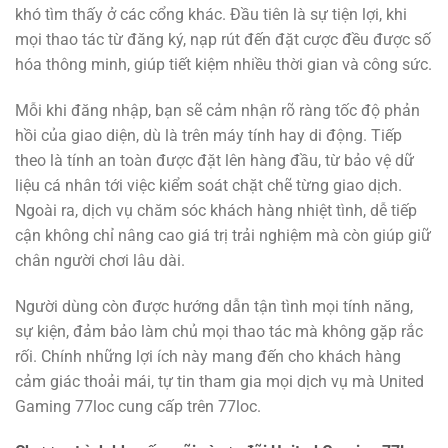
khó tìm thấy ở các cổng khác. Đầu tiên là sự tiện lợi, khi
mọi thao tác từ đăng ký, nạp rút đến đặt cược đều được số
hóa thông minh, giúp tiết kiệm nhiều thời gian và công sức.
Mỗi khi đăng nhập, bạn sẽ cảm nhận rõ ràng tốc độ phản
hồi của giao diện, dù là trên máy tính hay di động. Tiếp
theo là tính an toàn được đặt lên hàng đầu, từ bảo vệ dữ
liệu cá nhân tới việc kiểm soát chặt chẽ từng giao dịch.
Ngoài ra, dịch vụ chăm sóc khách hàng nhiệt tình, dễ tiếp
cận không chỉ nâng cao giá trị trải nghiệm mà còn giúp giữ
chân người chơi lâu dài.
Người dùng còn được hướng dẫn tận tình mọi tính năng,
sự kiện, đảm bảo làm chủ mọi thao tác mà không gặp rắc
rối. Chính những lợi ích này mang đến cho khách hàng
cảm giác thoải mái, tự tin tham gia mọi dịch vụ mà United
Gaming 77loc cung cấp trên 77loc.