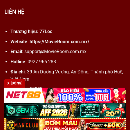
LIÊN HỆ
Thương hiệu:
77Loc
Website
:
https://MovieRoom.com.mx/
Email
:
support@MovieRoom.com.mx
Hotline
: 0927 966 288
Địa chỉ
: 39 An Dương Vương, An Đông, Thành phố Huế,
Việt Nam
X [ĐÓNG]
Zipcode
: 50252
Hashtag: #77loc #77locdev #gamebaidoithuong
#dangky77loc