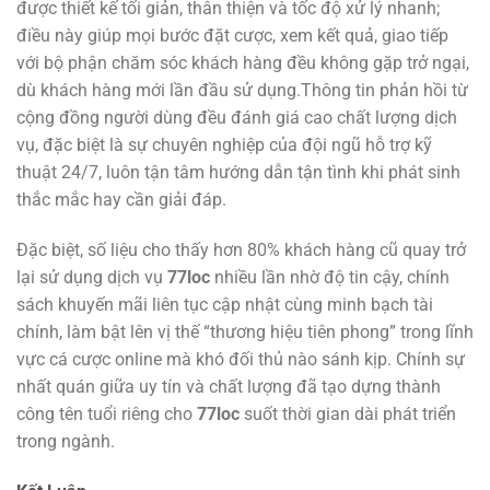
được thiết kế tối giản, thân thiện và tốc độ xử lý nhanh;
điều này giúp mọi bước đặt cược, xem kết quả, giao tiếp
với bộ phận chăm sóc khách hàng đều không gặp trở ngại,
dù khách hàng mới lần đầu sử dụng.Thông tin phản hồi từ
cộng đồng người dùng đều đánh giá cao chất lượng dịch
vụ, đặc biệt là sự chuyên nghiệp của đội ngũ hỗ trợ kỹ
thuật 24/7, luôn tận tâm hướng dẫn tận tình khi phát sinh
thắc mắc hay cần giải đáp.
Đặc biệt, số liệu cho thấy hơn 80% khách hàng cũ quay trở
lại sử dụng dịch vụ
77loc
nhiều lần nhờ độ tin cậy, chính
sách khuyến mãi liên tục cập nhật cùng minh bạch tài
chính, làm bật lên vị thế “thương hiệu tiên phong” trong lĩnh
vực cá cược online mà khó đối thủ nào sánh kịp. Chính sự
nhất quán giữa uy tín và chất lượng đã tạo dựng thành
công tên tuổi riêng cho
77loc
suốt thời gian dài phát triển
trong ngành.