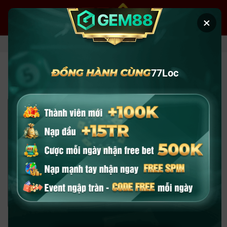
Chuyển
đến
×
nội
dung
ĐĂNG KÝ
ĐĂNG NHẬP
Home
-
Giới thiệu 77loc
77Loc
Nội dung bài viết
Giới thiệu 77loc – Thương hiệu hàng đầu cá cược online
Giới thiệu tổng quan về 77loc
Lịch sử và sự phát triển của 77loc
Sứ mệnh và giá trị cốt lõi của 77loc
Dịch vụ và ưu điểm nổi bật của 77loc
Các dịch vụ cá cược online của 77loc
Ưu điểm và lợi thế cạnh tranh của 77loc
Kết Luận
Giới thiệu 77loc – Thương hiệu hàng đầu