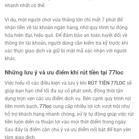
nhanh nhất có thể.
Ví dụ, một người chơi vừa thắng lớn chỉ mất 7 phút để
nhận tiền về tài khoản ngân hàng, nhờ quy trình tự động
hóa hiện đại, hiệu quả. Để đảm bảo an toàn tuyệt đối về
thông tin tài khoản, người dùng cần kiểm tra kỹ trước khi
xác thực giao dịch và giữ bí mật mã xác nhận với người
khác.
Những lưu ý và ưu điểm khi rút tiền tại 77loc
Việc hiểu rõ các điều kiện và lưu ý khi
RÚT TIỀN 77LOC
sẽ
giúp bạn hạn chế tối đa sự cố phát sinh, đồng thời tận
dụng trọn vẹn các ưu điểm dịch vụ. Bên cạnh quy trình rút
tiền minh bạch,
77loc
cung cấp nhiều lợi ích vượt trội như
hỗ trợ khách hàng nhanh chóng, xử lý tự động giúp việc rút
tiền luôn diễn ra thuận lợi vào mọi thời điểm trong ngày.
Sau đây là điểm cần chú ý và ưu điểm nổi bật để bạn yên
tâm giao dịch.