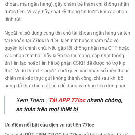
khoản, mã ngân hàng), gây chậm trễ thậm chí không nhận
được tiền. Vì vậy, hãy soát kỹ thông tin trước khi xác nhận
lệnh rút.
Ngoài ra, sử dụng cùng tên chủ tài khoản ngân hàng và tên
tài khoản tại
77loc
là điều kiện bắt buộc nhằm bảo vệ
quyền lợi chính chủ. Nếu gặp lỗi không nhận mã OTP hoặc
xác nhận thất bại, hãy kiểm tra lại mạng, cập nhật thông
tin liên lạc hoặc liên hệ bộ phận CSKH để được hỗ trợ kịp
thời. Ví dụ thực tế: người chơi quên xác nhận số điện thoại
khiến mã xác thực gửi không thành công, chỉ sau khi bổ
sung đã thực hiện rút tiền dễ dàng và nhận tiền đúng hạn.
Xem Thêm :
Tải APP 77loc
nhanh chóng,
an toàn trên mọi thiết bị
Ưu điểm nổi bật của dịch vụ rút tiền
77loc
Quy trình
RÚT TIỀN 77LOC
tại
77loc
nổi bật nhờ tốc độ xử