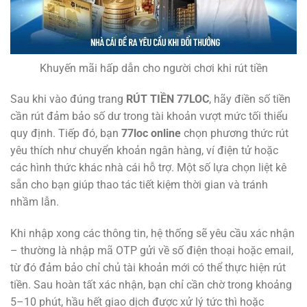
Khuyến mãi hấp dẫn cho người chơi khi rút tiền
Sau khi vào đúng trang
RÚT TIỀN 77LOC
, hãy điền số tiền
cần rút đảm bảo số dư trong tài khoản vượt mức tối thiểu
quy định. Tiếp đó, bạn
77loc online
chọn phương thức rút
yêu thích như chuyển khoản ngân hàng, ví điện tử hoặc
các hình thức khác nhà cái hỗ trợ. Một số lựa chọn liệt kê
sẵn cho bạn giúp thao tác tiết kiệm thời gian và tránh
nhầm lẫn.
Khi nhập xong các thông tin, hệ thống sẽ yêu cầu xác nhận
– thường là nhập mã OTP gửi về số điện thoại hoặc email,
từ đó đảm bảo chỉ chủ tài khoản mới có thể thực hiện rút
tiền. Sau hoàn tất xác nhận, bạn chỉ cần chờ trong khoảng
5–10 phút, hầu hết giao dịch được xử lý tức thì hoặc