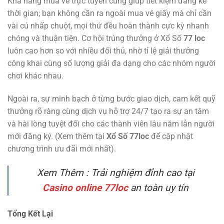
Khả năng mua vé trực tuyến cũng giúp tiết kiệm đáng kể
thời gian; bạn không cần ra ngoài mua vé giấy mà chỉ cần
vài cú nhấp chuột, mọi thứ đều hoàn thành cực kỳ nhanh
chóng và thuận tiện. Cơ hội trúng thưởng ở Xổ Số
77 loc
luôn cao hơn so với nhiều đối thủ, nhờ tỉ lệ giải thưởng
công khai cùng số lượng giải đa dạng cho các nhóm người
chơi khác nhau.
Ngoài ra, sự minh bạch ở từng bước giao dịch, cam kết quỹ
thưởng rõ ràng cùng dịch vụ hỗ trợ 24/7 tạo ra sự an tâm
và hài lòng tuyệt đối cho các thành viên lâu năm lẫn người
mới đăng ký. (Xem thêm tại
Xổ Số 77loc
để cập nhật
chương trình ưu đãi mới nhất).
Xem Thêm : Trải nghiệm đỉnh cao tại
Casino online 77loc
an toàn uy tín
Tổng Kết Lại