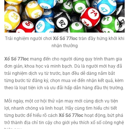
Trải nghiệm người chơi
Xổ Số 77loc
tràn đầy hứng khởi khi
nhận thưởng
Xổ Số 77loc
mang đến cho người dùng quy trình tham gia
đơn giản, khoa học và minh bạch. Dù là người mới hay đã
trải nghiệm dịch vụ từ trước, bạn đều dễ dàng nắm bắt
từng bước từ đăng ký, chọn mua vé đến nhận kết quả, kèm
theo là loạt tiện ích và ưu đãi hấp dẫn hàng đầu thị trường.
Mỗi ngày, một cơ hội thử vận may mới cùng dịch vụ tiện
lợi, nhanh chóng và linh hoạt. Hãy cùng tìm hiểu chi tiết
từng bước để hiểu rõ cách
Xổ Số 77loc
hoạt động, bứt phá
trở thành địa chỉ tin cậy cho giới yêu thích xổ số công nghệ