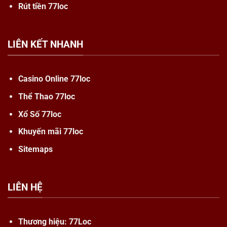
Rút tiền 77loc
LIÊN KẾT NHANH
Casino Online 77loc
Thể Thao 77loc
Xổ Số 77loc
Khuyến mãi 77loc
Sitemaps
LIÊN HỆ
Thương hiệu:
77Loc