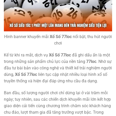
Hình banner khuyến mãi
Xổ Số 77loc
nổi bật, thu hút người
chơi
Kể từ khi ra mắt, dịch vụ
Xổ Số 77loc
đã ghi dấu ấn là một
trong những sản phẩm chủ lực của nền tảng
77loc
. Nhờ sự
đầu tư bài bản vào công nghệ và thiết kế trải nghiệm người
dùng,
Xổ Số 77loc
liên tục cập nhật nhiều loại hình xổ số
truyền thống và hiện đại đáp ứng nhu cầu đa dạng.
Ban đầu, số lượng người chơi chỉ dừng lại ở vài trăm mỗi
ngày; tuy nhiên, sau các chiến dịch khuyến mãi lớn kết hợp
giao diện cải tiến cùng chương trình chăm sóc khách hàng
chu đáo, lượt tham gia đã tăng trưởng vượt bậc. Trong