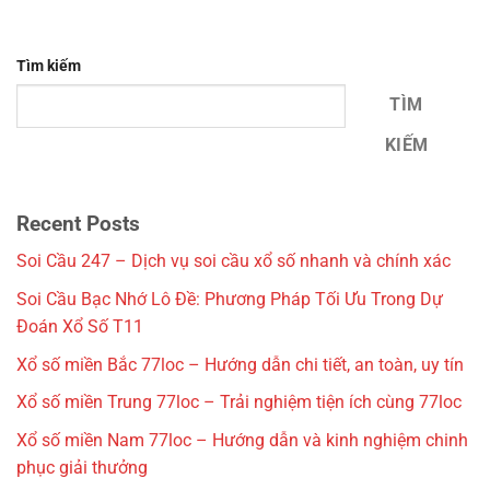
Tìm kiếm
TÌM
KIẾM
Recent Posts
Soi Cầu 247 – Dịch vụ soi cầu xổ số nhanh và chính xác
Soi Cầu Bạc Nhớ Lô Đề: Phương Pháp Tối Ưu Trong Dự
Đoán Xổ Số T11
Xổ số miền Bắc 77loc – Hướng dẫn chi tiết, an toàn, uy tín
Xổ số miền Trung 77loc – Trải nghiệm tiện ích cùng 77loc
Xổ số miền Nam 77loc – Hướng dẫn và kinh nghiệm chinh
phục giải thưởng