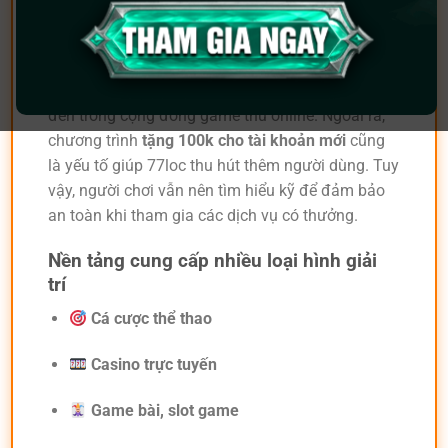
nhiều người biết đến nhờ hệ thống game đa dạng
như cá cược thể thao, casino live, slot, bắn cá và
xổ số. Với giao diện dễ sử dụng và tốc độ xử lý
giao dịch nhanh, nền tảng này thường được nhắc
đến trong cộng đồng game thủ online. Ngoài ra,
chương trình
tặng 100k cho tài khoản mới
cũng
là yếu tố giúp 77loc thu hút thêm người dùng. Tuy
vậy, người chơi vẫn nên tìm hiểu kỹ để đảm bảo
an toàn khi tham gia các dịch vụ có thưởng.
Nền tảng cung cấp nhiều loại hình giải
trí
Cá cược thể thao
Casino trực tuyến
Game bài, slot game