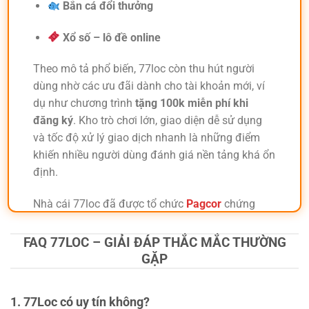
Bắn cá đổi thưởng
Xổ số – lô đề online
Theo mô tả phổ biến, 77loc còn thu hút người
dùng nhờ các ưu đãi dành cho tài khoản mới, ví
dụ như chương trình
tặng 100k miễn phí khi
đăng ký
. Kho trò chơi lớn, giao diện dễ sử dụng
và tốc độ xử lý giao dịch nhanh là những điểm
khiến nhiều người dùng đánh giá nền tảng khá ổn
định.
Nhà cái 77loc đã được tổ chức
Pagcor
chứng
nhận hoạt động.
FAQ 77LOC – GIẢI ĐÁP THẮC MẮC THƯỜNG
Cảnh báo
GẶP
Hoạt động cá cược trực tuyến tại Việt Nam
không
được cấp phép và tiềm ẩn rủi ro tài chính, lộ dữ
1. 77Loc có uy tín không?