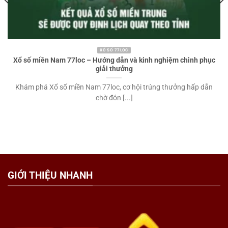
XỔ SỐ 77LOC
Xổ số miền Nam 77loc – Hướng dẫn và kinh nghiệm chinh phục
giải thưởng
Khám phá Xổ số miền Nam 77loc, cơ hội trúng thưởng hấp dẫn
chờ đón [...]
GIỚI THIỆU NHANH