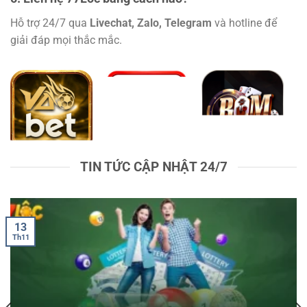
Hỗ trợ 24/7 qua
Livechat, Zalo, Telegram
và hotline để
giải đáp mọi thắc mắc.
TIN TỨC CẬP NHẬT 24/7
13
Th11