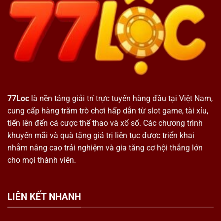
77Loc
là nền tảng giải trí trực tuyến hàng đầu tại Việt Nam,
cung cấp hàng trăm trò chơi hấp dẫn từ slot game, tài xỉu,
tiến lên đến cá cược thể thao và xổ số. Các chương trình
khuyến mãi và quà tặng giá trị liên tục được triển khai
nhằm nâng cao trải nghiệm và gia tăng cơ hội thắng lớn
cho mọi thành viên.
LIÊN KẾT NHANH