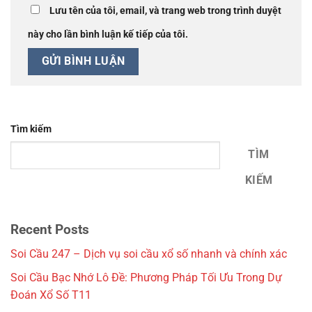
Lưu tên của tôi, email, và trang web trong trình duyệt
này cho lần bình luận kế tiếp của tôi.
Tìm kiếm
TÌM
KIẾM
Recent Posts
Soi Cầu 247 – Dịch vụ soi cầu xổ số nhanh và chính xác
Soi Cầu Bạc Nhớ Lô Đề: Phương Pháp Tối Ưu Trong Dự
Đoán Xổ Số T11