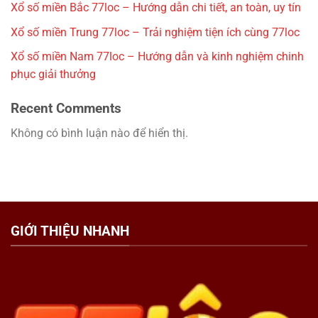
Xổ số miền Bắc 77loc – Hướng dẫn chi tiết, an toàn, uy tín
Xổ số miền Trung 77loc – Trải nghiệm tiện ích cùng 77loc
Xổ số miền Nam 77loc – Hướng dẫn và kinh nghiệm chinh
phục giải thưởng
Recent Comments
Không có bình luận nào để hiển thị.
GIỚI THIỆU NHANH