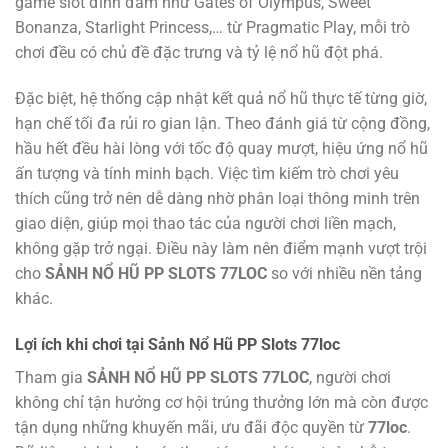
game slot đình đám như Gates of Olympus, Sweet
Bonanza, Starlight Princess,… từ Pragmatic Play, mỗi trò
chơi đều có chủ đề đặc trưng và tỷ lệ nổ hũ đột phá.
Đặc biệt, hệ thống cập nhật kết quả nổ hũ thực tế từng giờ,
hạn chế tối đa rủi ro gian lận. Theo đánh giá từ cộng đồng,
hầu hết đều hài lòng với tốc độ quay mượt, hiệu ứng nổ hũ
ấn tượng và tính minh bạch. Việc tìm kiếm trò chơi yêu
thích cũng trở nên dễ dàng nhờ phân loại thông minh trên
giao diện, giúp mọi thao tác của người chơi liền mạch,
không gặp trở ngại. Điều này làm nên điểm mạnh vượt trội
cho
SẢNH NỔ HŨ PP SLOTS 77LOC
so với nhiều nền tảng
khác.
Lợi ích khi chơi tại Sảnh Nổ Hũ PP Slots 77loc
Tham gia
SẢNH NỔ HŨ PP SLOTS 77LOC
, người chơi
không chỉ tận hưởng cơ hội trúng thưởng lớn mà còn được
tận dụng những khuyến mãi, ưu đãi độc quyền từ
77loc
.