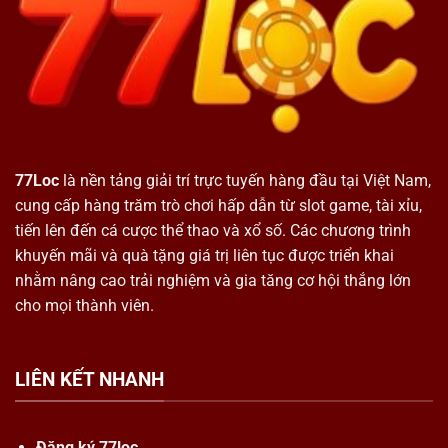
77Loc
là nền tảng giải trí trực tuyến hàng đầu tại Việt Nam,
cung cấp hàng trăm trò chơi hấp dẫn từ slot game, tài xỉu,
tiến lên đến cá cược thể thao và xổ số. Các chương trình
khuyến mãi và quà tặng giá trị liên tục được triển khai
nhằm nâng cao trải nghiệm và gia tăng cơ hội thắng lớn
cho mọi thành viên.
LIÊN KẾT NHANH
Đăng ký 77loc