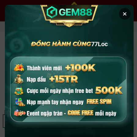
Chuyển
đến
×
nội
dung
ĐĂNG KÝ
ĐĂNG NHẬP
Home
-
Game nổ hũ 77loc
-
Khám Phá Sảnh Nổ Hũ PP
77Loc
Slots 77loc – Nổ Hũ Khủng, Trải Nghiệm Hấp Dẫn
GAME NỔ HŨ 77LOC
Khám Phá Sảnh Nổ Hũ PP Slots 77loc
– Nổ Hũ Khủng, Trải Nghiệm Hấp Dẫn
ĐÃ ĐĂNG TRÊN
THÁNG 11 13, 2025
BỞI
BTV123
13
Th11