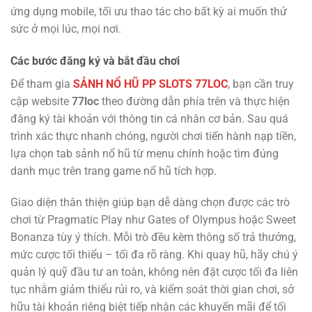
ứng dụng mobile, tối ưu thao tác cho bất kỳ ai muốn thử
sức ở mọi lúc, mọi nơi.
Các bước đăng ký và bắt đầu chơi
Để tham gia
SẢNH NỔ HŨ PP SLOTS 77LOC
, bạn cần truy
cập website
77loc
theo đường dẫn phía trên và thực hiện
đăng ký tài khoản với thông tin cá nhân cơ bản. Sau quá
trình xác thực nhanh chóng, người chơi tiến hành nạp tiền,
lựa chọn tab sảnh nổ hũ từ menu chính hoặc tìm đúng
danh mục trên trang game nổ hũ tích hợp.
Giao diện thân thiện giúp bạn dễ dàng chọn được các trò
chơi từ Pragmatic Play như Gates of Olympus hoặc Sweet
Bonanza tùy ý thích. Mỗi trò đều kèm thông số trả thưởng,
mức cược tối thiểu – tối đa rõ ràng. Khi quay hũ, hãy chú ý
quản lý quỹ đầu tư an toàn, không nên đặt cược tối đa liên
tục nhằm giảm thiểu rủi ro, và kiểm soát thời gian chơi, sở
hữu tài khoản riêng biệt tiếp nhận các khuyến mãi để tối