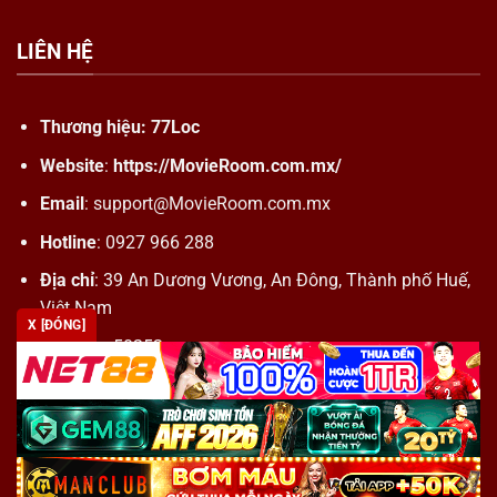
LIÊN HỆ
Thương hiệu:
77Loc
Website
:
https://MovieRoom.com.mx/
Email
:
support@MovieRoom.com.mx
Hotline
: 0927 966 288
Địa chỉ
: 39 An Dương Vương, An Đông, Thành phố Huế,
Việt Nam
X [ĐÓNG]
Zipcode
: 50252
Hashtag: #77loc #77locdev #gamebaidoithuong
#dangky77loc