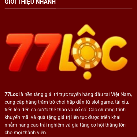
GIỚI THIỆU NHANH
77Loc
là nền tảng giải trí trực tuyến hàng đầu tại Việt Nam,
cung cấp hàng trăm trò chơi hấp dẫn từ slot game, tài xỉu,
tiến lên đến cá cược thể thao và xổ số. Các chương trình
khuyến mãi và quà tặng giá trị liên tục được triển khai
nhằm nâng cao trải nghiệm và gia tăng cơ hội thắng lớn
cho mọi thành viên.