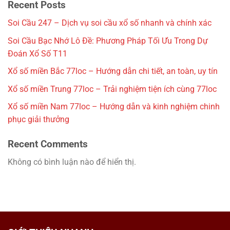
Recent Posts
Soi Cầu 247 – Dịch vụ soi cầu xổ số nhanh và chính xác
Soi Cầu Bạc Nhớ Lô Đề: Phương Pháp Tối Ưu Trong Dự
Đoán Xổ Số T11
Xổ số miền Bắc 77loc – Hướng dẫn chi tiết, an toàn, uy tín
Xổ số miền Trung 77loc – Trải nghiệm tiện ích cùng 77loc
Xổ số miền Nam 77loc – Hướng dẫn và kinh nghiệm chinh
phục giải thưởng
Recent Comments
Không có bình luận nào để hiển thị.