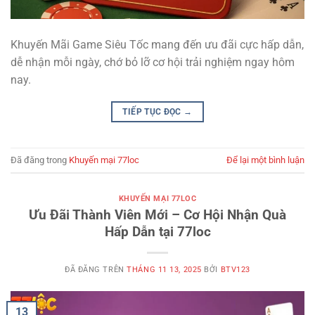
Khuyến Mãi Game Siêu Tốc mang đến ưu đãi cực hấp dẫn,
dễ nhận mỗi ngày, chớ bỏ lỡ cơ hội trải nghiệm ngay hôm
nay.
TIẾP TỤC ĐỌC
→
Đã đăng trong
Khuyến mại 77loc
Để lại một bình luận
KHUYẾN MẠI 77LOC
Ưu Đãi Thành Viên Mới – Cơ Hội Nhận Quà
Hấp Dẫn tại 77loc
ĐÃ ĐĂNG TRÊN
THÁNG 11 13, 2025
BỞI
BTV123
13