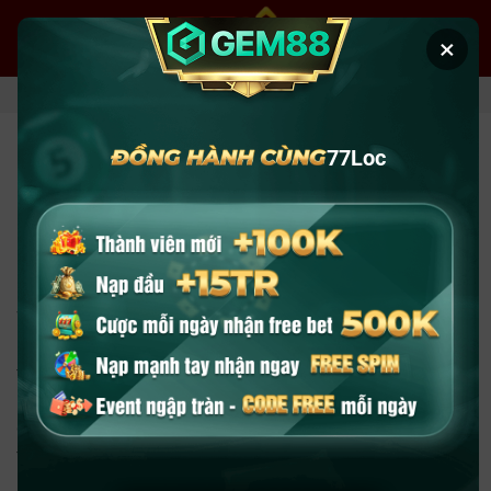
Chuyển
đến
×
nội
dung
ĐĂNG KÝ
ĐĂNG NHẬP
Home
-
Khuyến mại 77loc
77Loc
KHUYẾN MẠI 77LOC
Khuyến mại 77loc : Cập nhật ưu đãi đặc biệt cho
thành viên
Tại
77loc
, chuyên mục “
Khuyến mại 77loc
” là điểm đến
không thể bỏ lỡ đối với mọi người chơi
77loc online
muốn
tối đa hóa giá trị giải trí và thu về nhiều phần thưởng hơn
khi tham gia các trò chơi yêu thích. Những chương trình ưu
đãi đa dạng, cập nhật liên tục không chỉ gia tăng động lực
trải nghiệm mà còn giúp thành viên tiết kiệm đáng kể chi
phí mỗi ngày.