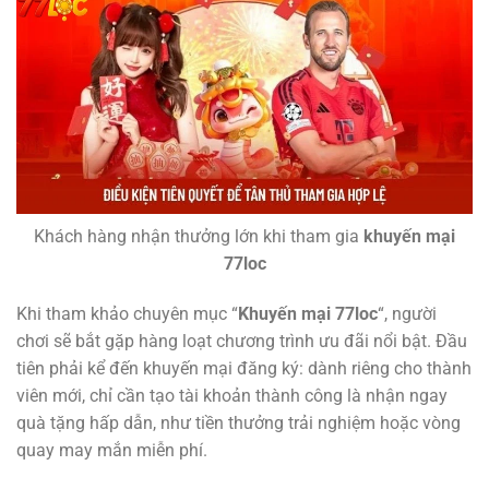
Khách hàng nhận thưởng lớn khi tham gia
khuyến mại
77loc
Khi tham khảo chuyên mục “
Khuyến mại 77loc
“, người
chơi sẽ bắt gặp hàng loạt chương trình ưu đãi nổi bật. Đầu
tiên phải kể đến khuyến mại đăng ký: dành riêng cho thành
viên mới, chỉ cần tạo tài khoản thành công là nhận ngay
quà tặng hấp dẫn, như tiền thưởng trải nghiệm hoặc vòng
quay may mắn miễn phí.