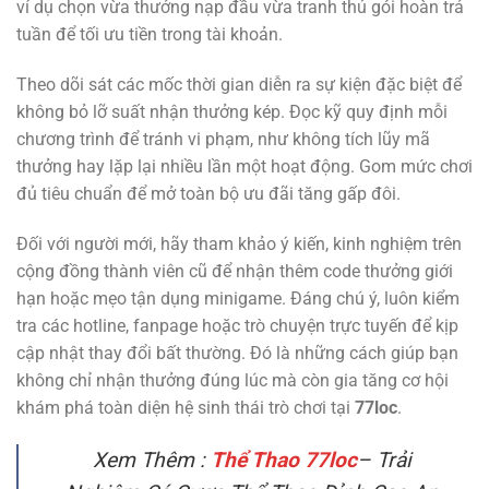
ví dụ chọn vừa thưởng nạp đầu vừa tranh thủ gói hoàn trả
tuần để tối ưu tiền trong tài khoản.
Theo dõi sát các mốc thời gian diễn ra sự kiện đặc biệt để
không bỏ lỡ suất nhận thưởng kép. Đọc kỹ quy định mỗi
chương trình để tránh vi phạm, như không tích lũy mã
thưởng hay lặp lại nhiều lần một hoạt động. Gom mức chơi
đủ tiêu chuẩn để mở toàn bộ ưu đãi tăng gấp đôi.
Đối với người mới, hãy tham khảo ý kiến, kinh nghiệm trên
cộng đồng thành viên cũ để nhận thêm code thưởng giới
hạn hoặc mẹo tận dụng minigame. Đáng chú ý, luôn kiểm
tra các hotline, fanpage hoặc trò chuyện trực tuyến để kịp
cập nhật thay đổi bất thường. Đó là những cách giúp bạn
không chỉ nhận thưởng đúng lúc mà còn gia tăng cơ hội
khám phá toàn diện hệ sinh thái trò chơi tại
77loc
.
Xem Thêm :
Thể Thao 77loc
– Trải