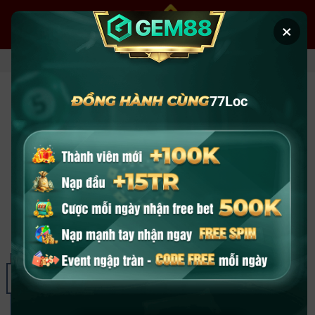
Chuyển
đến
×
nội
dung
ĐĂNG KÝ
ĐĂNG NHẬP
Home
-
Khuyến mại 77loc
-
Khuyến Mãi Casino – Ưu đãi
77Loc
cực hấp dẫn tại 77loc, nhận quà liền tay
KHUYẾN MẠI 77LOC
Khuyến Mãi Casino – Ưu đãi cực hấp
dẫn tại 77loc, nhận quà liền tay
ĐÃ ĐĂNG TRÊN
THÁNG 11 13, 2025
BỞI
BTV123
13
Th11