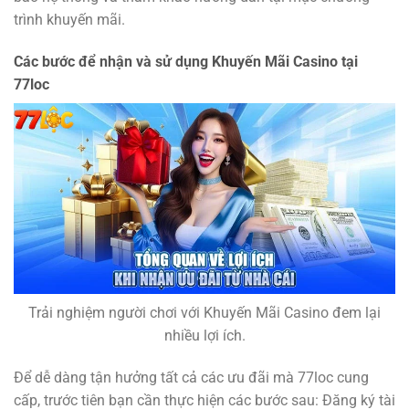
trình khuyến mãi.
Các bước để nhận và sử dụng Khuyến Mãi Casino tại
77loc
Trải nghiệm người chơi với Khuyến Mãi Casino đem lại
nhiều lợi ích.
Để dễ dàng tận hưởng tất cả các ưu đãi mà 77loc cung
cấp, trước tiên bạn cần thực hiện các bước sau: Đăng ký tài