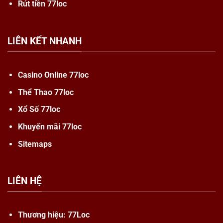
Rút tiền 77loc
LIÊN KẾT NHANH
Casino Online 77loc
Thể Thao 77loc
Xổ Số 77loc
Khuyến mãi 77loc
Sitemaps
LIÊN HỆ
Thương hiệu:
77Loc