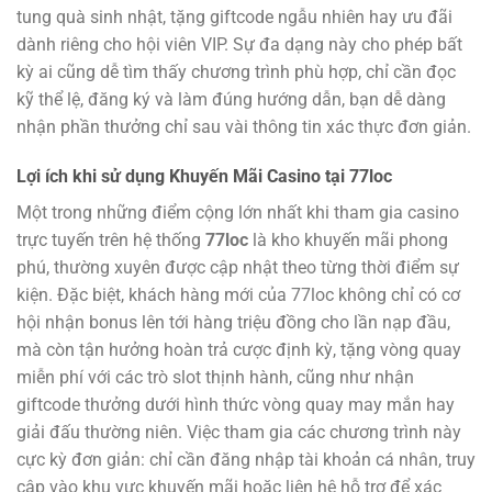
tung quà sinh nhật, tặng giftcode ngẫu nhiên hay ưu đãi
dành riêng cho hội viên VIP. Sự đa dạng này cho phép bất
kỳ ai cũng dễ tìm thấy chương trình phù hợp, chỉ cần đọc
kỹ thể lệ, đăng ký và làm đúng hướng dẫn, bạn dễ dàng
nhận phần thưởng chỉ sau vài thông tin xác thực đơn giản.
Lợi ích khi sử dụng Khuyến Mãi Casino tại
77loc
Một trong những điểm cộng lớn nhất khi tham gia casino
trực tuyến trên hệ thống
77loc
là kho khuyến mãi phong
phú, thường xuyên được cập nhật theo từng thời điểm sự
kiện. Đặc biệt, khách hàng mới của 77loc không chỉ có cơ
hội nhận bonus lên tới hàng triệu đồng cho lần nạp đầu,
mà còn tận hưởng hoàn trả cược định kỳ, tặng vòng quay
miễn phí với các trò slot thịnh hành, cũng như nhận
giftcode thưởng dưới hình thức vòng quay may mắn hay
giải đấu thường niên. Việc tham gia các chương trình này
cực kỳ đơn giản: chỉ cần đăng nhập tài khoản cá nhân, truy
cập vào khu vực khuyến mãi hoặc liên hệ hỗ trợ để xác