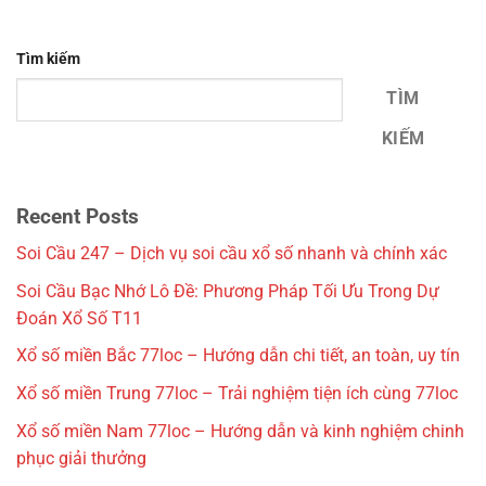
Tìm kiếm
TÌM
KIẾM
Recent Posts
Soi Cầu 247 – Dịch vụ soi cầu xổ số nhanh và chính xác
Soi Cầu Bạc Nhớ Lô Đề: Phương Pháp Tối Ưu Trong Dự
Đoán Xổ Số T11
Xổ số miền Bắc 77loc – Hướng dẫn chi tiết, an toàn, uy tín
Xổ số miền Trung 77loc – Trải nghiệm tiện ích cùng 77loc
Xổ số miền Nam 77loc – Hướng dẫn và kinh nghiệm chinh
phục giải thưởng