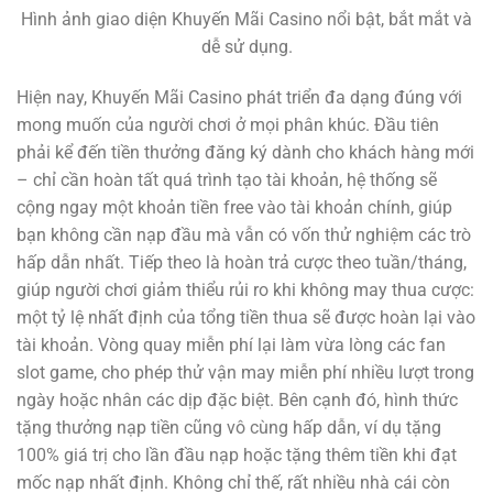
Hình ảnh giao diện Khuyến Mãi Casino nổi bật, bắt mắt và
dễ sử dụng.
Hiện nay, Khuyến Mãi Casino phát triển đa dạng đúng với
mong muốn của người chơi ở mọi phân khúc. Đầu tiên
phải kể đến tiền thưởng đăng ký dành cho khách hàng mới
– chỉ cần hoàn tất quá trình tạo tài khoản, hệ thống sẽ
cộng ngay một khoản tiền free vào tài khoản chính, giúp
bạn không cần nạp đầu mà vẫn có vốn thử nghiệm các trò
hấp dẫn nhất. Tiếp theo là hoàn trả cược theo tuần/tháng,
giúp người chơi giảm thiểu rủi ro khi không may thua cược:
một tỷ lệ nhất định của tổng tiền thua sẽ được hoàn lại vào
tài khoản. Vòng quay miễn phí lại làm vừa lòng các fan
slot game, cho phép thử vận may miễn phí nhiều lượt trong
ngày hoặc nhân các dịp đặc biệt. Bên cạnh đó, hình thức
tặng thưởng nạp tiền cũng vô cùng hấp dẫn, ví dụ tặng
100% giá trị cho lần đầu nạp hoặc tặng thêm tiền khi đạt
mốc nạp nhất định. Không chỉ thế, rất nhiều nhà cái còn