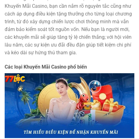
Khuyến Mãi Casino, bạn cần nắm rõ nguyên tắc cũng như
cách áp dụng điều kiện tặng thưởng cho từng loại chương
trình, từ đó xây dựng chiến lược chơi thông minh mà vẫn
đảm bảo kiểm soát tốt nguồn vốn. Nếu bạn là người mới,
các khuyến mãi sẽ giúp tăng tỷ lệ chiến thắng; với hội viên
lâu năm, các sự kiện ưu đãi đều đặn giúp tiết kiệm chi phí
và kéo dài sự hứng thú tham gia.
Các loại Khuyến Mãi Casino phổ biến