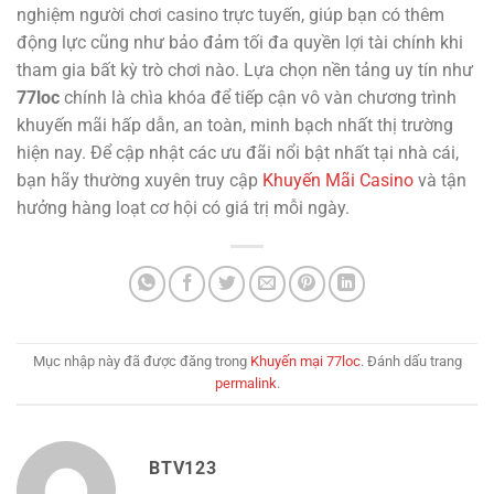
nghiệm người chơi casino trực tuyến, giúp bạn có thêm
động lực cũng như bảo đảm tối đa quyền lợi tài chính khi
tham gia bất kỳ trò chơi nào. Lựa chọn nền tảng uy tín như
77loc
chính là chìa khóa để tiếp cận vô vàn chương trình
khuyến mãi hấp dẫn, an toàn, minh bạch nhất thị trường
hiện nay. Để cập nhật các ưu đãi nổi bật nhất tại nhà cái,
bạn hãy thường xuyên truy cập
Khuyến Mãi Casino
và tận
hưởng hàng loạt cơ hội có giá trị mỗi ngày.
Mục nhập này đã được đăng trong
Khuyến mại 77loc
. Đánh dấu trang
permalink
.
BTV123