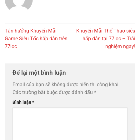
Tận hưởng Khuyến Mãi
Khuyến Mãi Thể Thao siêu
Game Siêu Tốc hấp dẫn trên
hấp dẫn tại 77loc – Trải
77loc
nghiệm ngay!
Để lại một bình luận
Email của bạn sẽ không được hiển thị công khai.
Các trường bắt buộc được đánh dấu
*
Bình luận
*