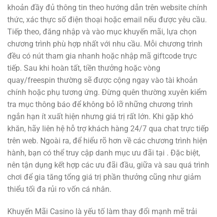
khoản đầy đủ thông tin theo hướng dẫn trên website chính
thức, xác thực số điện thoại hoặc email nếu được yêu cầu.
Tiếp theo, đăng nhập và vào mục khuyến mãi, lựa chọn
chương trình phù hợp nhất với nhu cầu. Mỗi chương trình
đều có nút tham gia nhanh hoặc nhập mã giftcode trực
tiếp. Sau khi hoàn tất, tiền thưởng hoặc vòng
quay/freespin thường sẽ được cộng ngay vào tài khoản
chính hoặc phụ tương ứng. Đừng quên thường xuyên kiểm
tra mục thông báo để không bỏ lỡ những chương trình
ngắn hạn ít xuất hiện nhưng giá trị rất lớn. Khi gặp khó
khăn, hãy liên hệ hỗ trợ khách hàng 24/7 qua chat trực tiếp
trên web. Ngoài ra, để hiểu rõ hơn về các chương trình hiện
hành, bạn có thể truy cập danh mục ưu đãi tại
. Đặc biệt,
nên tận dụng kết hợp các ưu đãi đầu, giữa và sau quá trình
chơi để gia tăng tổng giá trị phần thưởng cũng như giảm
thiểu tối đa rủi ro vốn cá nhân.
Khuyến Mãi Casino là yếu tố làm thay đổi mạnh mẽ trải