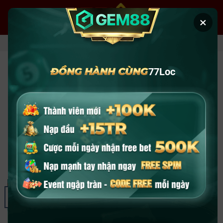
Chuyển
đến
×
nội
dung
ĐĂNG KÝ
ĐĂNG NHẬP
Home
-
Game nổ hũ 77loc
-
Khám Phá Sảnh Nổ Hũ PG
77Loc
Slots 77loc – Sân Chơi Giải Trí Đỉnh Cao
GAME NỔ HŨ 77LOC
Khám Phá Sảnh Nổ Hũ PG Slots 77loc
– Sân Chơi Giải Trí Đỉnh Cao
ĐÃ ĐĂNG TRÊN
THÁNG 11 13, 2025
BỞI
BTV123
13
Th11