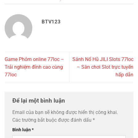
BTV123
Game Phỏm online 77loc –
Sảnh Nổ Hũ JILI Slots 77loc
Trải nghiệm đỉnh cao cùng
– Sân chơi Slot trực tuyến
77loc
hấp dẫn
Để lại một bình luận
Email của bạn sẽ không được hiển thị công khai.
Các trường bắt buộc được đánh dấu
*
Bình luận
*