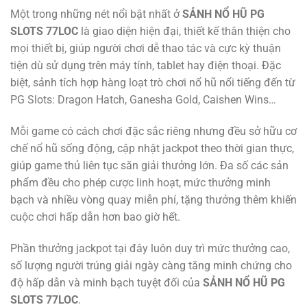
Một trong những nét nổi bật nhất ở
SẢNH NỔ HŨ PG
SLOTS 77LOC
là giao diện hiện đại, thiết kế thân thiện cho
mọi thiết bị, giúp người chơi dễ thao tác và cực kỳ thuận
tiện dù sử dụng trên máy tính, tablet hay điện thoại. Đặc
biệt, sảnh tích hợp hàng loạt trò chơi nổ hũ nổi tiếng đến từ
PG Slots: Dragon Hatch, Ganesha Gold, Caishen Wins…
Mỗi game có cách chơi đặc sắc riêng nhưng đều sở hữu cơ
chế nổ hũ sống động, cập nhật jackpot theo thời gian thực,
giúp game thủ liên tục săn giải thưởng lớn. Đa số các sản
phẩm đều cho phép cược linh hoạt, mức thưởng minh
bạch và nhiều vòng quay miễn phí, tặng thưởng thêm khiến
cuộc chơi hấp dẫn hơn bao giờ hết.
Phần thưởng jackpot tại đây luôn duy trì mức thưởng cao,
số lượng người trúng giải ngày càng tăng minh chứng cho
độ hấp dẫn và minh bạch tuyệt đối của
SẢNH NỔ HŨ PG
SLOTS 77LOC
.