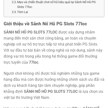
Mẹo và chiến thuật chơi nổ hũ hiệu quả tại Sảnh Nổ Hũ PG
Slots 77loc
Tóm Lại
Giới thiệu về Sảnh Nổ Hũ PG Slots 77loc
SẢNH NỔ HŨ PG SLOTS 77LOC
được xây dựng nhằm
mang đến một sân chơi công bằng, an toàn và chuyên
nghiệp với sự hỗ trợ trực tiếp từ nhà phát triển PG Slots.
Với sự đầu tư bài bản về công nghệ và nội dung, sảnh này
đóng vai trò trọng yếu trong hệ thống game đổi thưởng
trực tuyến của
77loc
.
Người chơi không chỉ được trải nghiệm những tựa game
hàng đầu mà còn được hưởng những chính sách ưu đãi và
dịch vụ khách hàng tận tâm chuyên nghiệp, góp phần
khẳng định
SẢNH NỔ HŨ PG SLOTS 77LOC
là lựa chọn ưu
việt tại thị trường Việt Nam.