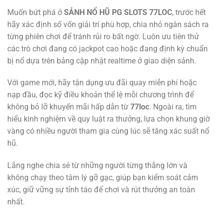
Muốn bứt phá ở
SẢNH NỔ HŨ PG SLOTS 77LOC
, trước hết
hãy xác định số vốn giải trí phù hợp, chia nhỏ ngân sách ra
từng phiên chơi để tránh rủi ro bất ngờ. Luôn ưu tiên thử
các trò chơi đang có jackpot cao hoặc đang định kỳ chuẩn
bị nổ dựa trên bảng cập nhật realtime ở giao diện sảnh.
Với game mới, hãy tận dụng ưu đãi quay miễn phí hoặc
nạp đầu, đọc kỹ điều khoản thể lệ mỗi chương trình để
không bỏ lỡ khuyến mãi hấp dẫn từ
77loc
. Ngoài ra, tìm
hiểu kinh nghiệm về quy luật ra thưởng, lựa chọn khung giờ
vàng có nhiều người tham gia cùng lúc sẽ tăng xác suất nổ
hũ.
Lắng nghe chia sẻ từ những người từng thắng lớn và
không chạy theo tâm lý gỡ gạc, giúp bạn kiểm soát cảm
xúc, giữ vững sự tỉnh táo để chơi và rút thưởng an toàn
nhất.