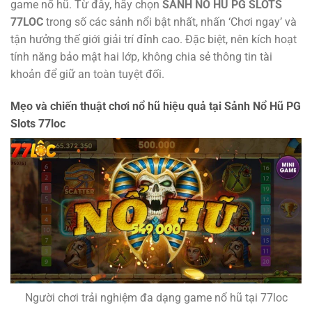
game nổ hũ. Từ đây, hãy chọn
SẢNH NỔ HŨ PG SLOTS
77LOC
trong số các sảnh nổi bật nhất, nhấn ‘Chơi ngay’ và
tận hưởng thế giới giải trí đỉnh cao. Đặc biệt, nên kích hoạt
tính năng bảo mật hai lớp, không chia sẻ thông tin tài
khoản để giữ an toàn tuyệt đối.
Mẹo và chiến thuật chơi nổ hũ hiệu quả tại Sảnh Nổ Hũ PG
Slots 77loc
Người chơi trải nghiệm đa dạng game nổ hũ tại 77loc